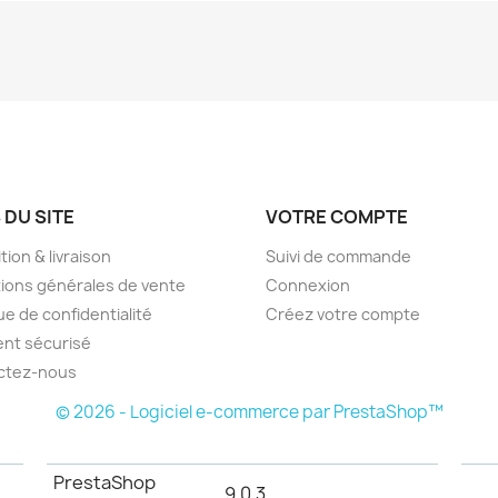
 DU SITE
VOTRE COMPTE
tion & livraison
Suivi de commande
ions générales de vente
Connexion
ue de confidentialité
Créez votre compte
nt sécurisé
ctez-nous
© 2026 - Logiciel e-commerce par PrestaShop™
PrestaShop
9.0.3