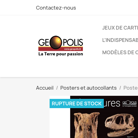
Contactez-nous
JEUX DE CART
L'INDISPENSA
MODÈLES DE C
Accueil
Posters et autocollants
Poste
RUPTURE DE STOCK