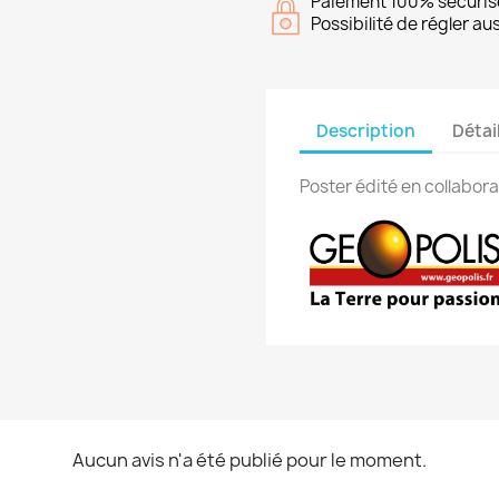
Paiement 100% sécuris
Possibilité de régler a
Description
Détai
Poster édité en collabora
Aucun avis n'a été publié pour le moment.