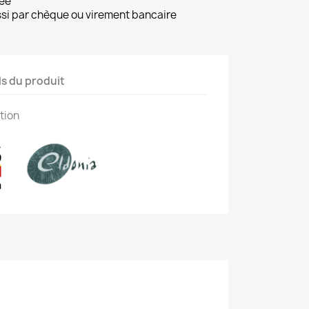
ée
ussi par chèque ou virement bancaire
ls du produit
tion