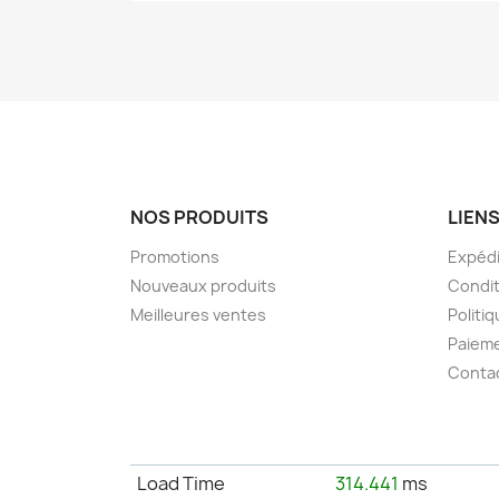
NOS PRODUITS
LIENS
Promotions
Expédi
Nouveaux produits
Condit
Meilleures ventes
Politiq
Paieme
Conta
Load Time
314.441
ms