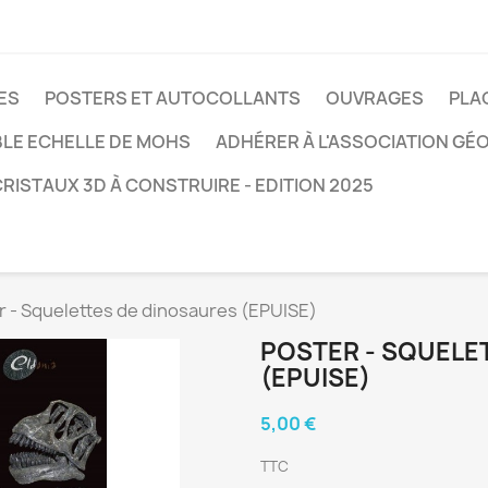
ES
POSTERS ET AUTOCOLLANTS
OUVRAGES
PLA
BLE ECHELLE DE MOHS
ADHÉRER À L'ASSOCIATION GÉ
RISTAUX 3D À CONSTRUIRE - EDITION 2025
r - Squelettes de dinosaures (EPUISE)
POSTER - SQUELE
(EPUISE)
5,00 €
TTC