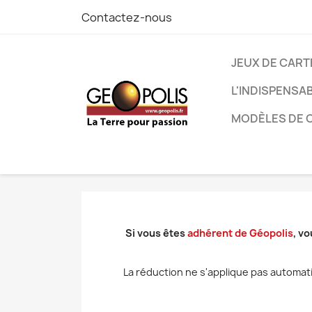
Contactez-nous
JEUX DE CART
L'INDISPENSA
MODÈLES DE C
Si vous êtes
adhérent de Géopolis
, v
La réduction ne s'applique pas automati