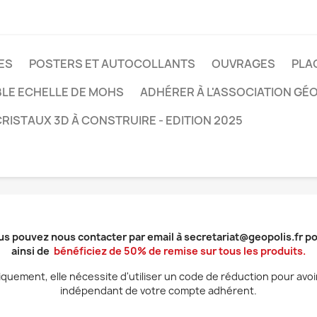
ES
POSTERS ET AUTOCOLLANTS
OUVRAGES
PLA
BLE ECHELLE DE MOHS
ADHÉRER À L'ASSOCIATION GÉ
RISTAUX 3D À CONSTRUIRE - EDITION 2025
ous pouvez nous contacter par email à secretariat@geopolis.fr po
ainsi de
bénéficiez de 50% de remise sur tous les produits.
quement, elle nécessite d'utiliser un code de réduction pour avo
indépendant de votre compte adhérent.