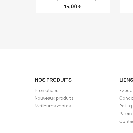
15,00 €
NOS PRODUITS
LIENS
Promotions
Expédi
Nouveaux produits
Condit
Meilleures ventes
Politiq
Paieme
Conta